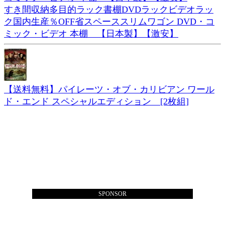
すき間収納多目的ラック書棚DVDラックビデオラッ
ク国内生産％OFF省スペーススリムワゴン DVD・コ
ミック・ビデオ 本棚 【日本製】【激安】
【送料無料】パイレーツ・オブ・カリビアン ワール
ド・エンド スペシャルエディション [2枚組]
SPONSOR