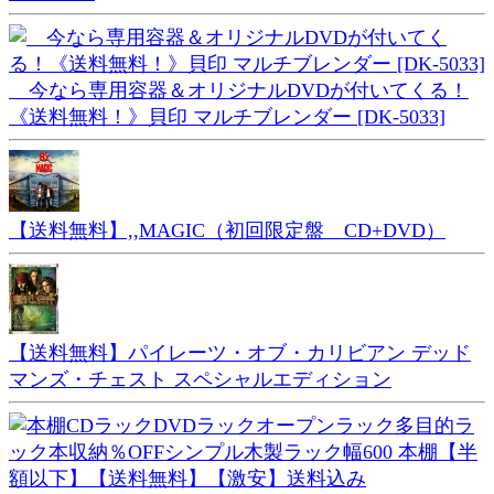
今なら専用容器＆オリジナルDVDが付いてくる！
《送料無料！》貝印 マルチブレンダー [DK-5033]
【送料無料】,,MAGIC（初回限定盤 CD+DVD）
【送料無料】パイレーツ・オブ・カリビアン デッド
マンズ・チェスト スペシャルエディション