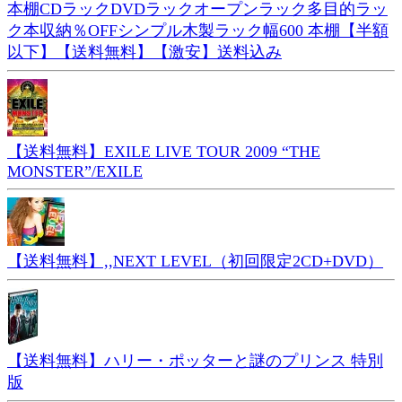
本棚CDラックDVDラックオープンラック多目的ラッ
ク本収納％OFFシンプル木製ラック幅600 本棚【半額
以下】【送料無料】【激安】送料込み
【送料無料】EXILE LIVE TOUR 2009 “THE
MONSTER”/EXILE
【送料無料】,,NEXT LEVEL（初回限定2CD+DVD）
【送料無料】ハリー・ポッターと謎のプリンス 特別
版