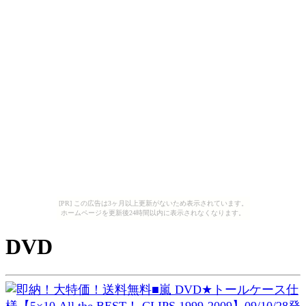
[PR] この広告は3ヶ月以上更新がないため表示されています。
ホームページを更新後24時間以内に表示されなくなります。
DVD