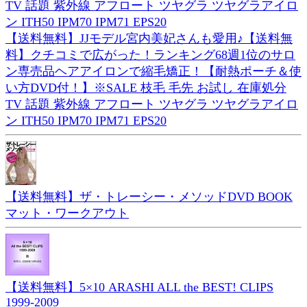
【送料無料】JJモデル宮内美妃さんも愛用♪【送料無
料】クチコミで広がった！ランキング68週1位のサロ
ン専売品ヘアアイロンで縮毛矯正！【耐熱ポーチ＆使
い方DVD付！】※SALE 枝毛 毛先 お試し 在庫処分
TV 話題 紫外線 アフロート ツヤグラ ツヤグラアイロ
ン ITH50 IPM70 IPM71 EPS20
【送料無料】ザ・トレーシー・メソッドDVD BOOK
マット・ワークアウト
【送料無料】5×10 ARASHI ALL the BEST! CLIPS
1999-2009