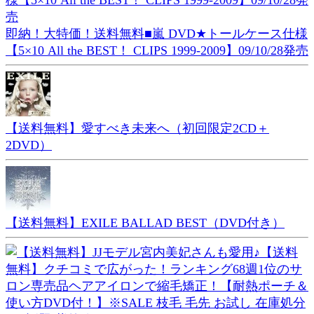
即納！大特価！送料無料■嵐 DVD★トールケース仕様
【5×10 All the BEST！ CLIPS 1999-2009】09/10/28発売
【送料無料】愛すべき未来へ（初回限定2CD＋
2DVD）
【送料無料】EXILE BALLAD BEST（DVD付き）